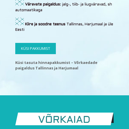
Väravate paigaldus
: jalg-, tiib- ja liugväravad, sh
automaatikaga
Kiire ja soodne teenus
Tallinnas, Harjumaal ja üle
Eesti
KÜSI PAKKUMIST
Küsi tasuta hinnapakkumist – Võrkaedade
paigaldus Tallinnas ja Harjumaal