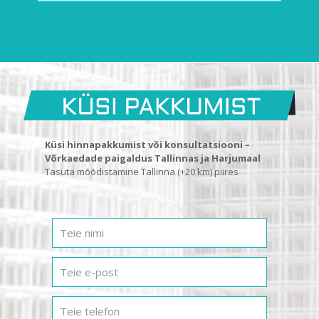
Küsi hinnapakkumist või konsultatsiooni –
Võrkaedade paigaldus Tallinnas ja Harjumaal
Tasuta mõõdistamine Tallinna (+20 km) piires