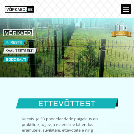
Keevis- ja 3D paneelaedade paigaldus on
praktiline, tugev ja esteetiline lahendus
eramutele, suvilatele, ettevõtetele ning